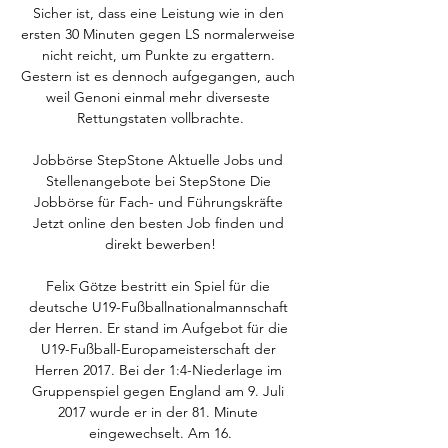
Sicher ist, dass eine Leistung wie in den 
ersten 30 Minuten gegen LS normalerweise 
nicht reicht, um Punkte zu ergattern. 
Gestern ist es dennoch aufgegangen, auch 
weil Genoni einmal mehr diverseste 
Rettungstaten vollbrachte.

Jobbörse StepStone Aktuelle Jobs und 
Stellenangebote bei StepStone Die 
Jobbörse für Fach- und Führungskräfte 
Jetzt online den besten Job finden und 
direkt bewerben!

Felix Götze bestritt ein Spiel für die 
deutsche U19-Fußballnationalmannschaft 
der Herren. Er stand im Aufgebot für die 
U19-Fußball-Europameisterschaft der 
Herren 2017. Bei der 1:4-Niederlage im 
Gruppenspiel gegen England am 9. Juli 
2017 wurde er in der 81. Minute 
eingewechselt. Am 16.
