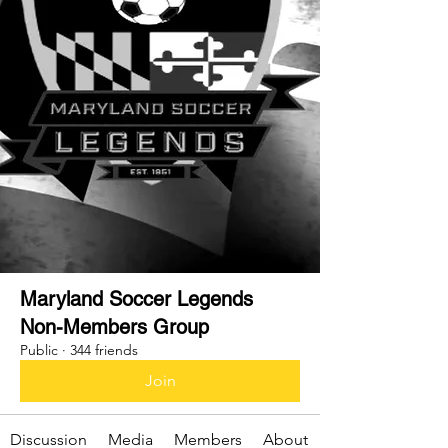
Maryland Soccer Legends
Non-Members Group
Public
·
344 friends
Join
Discussion
Media
Members
About