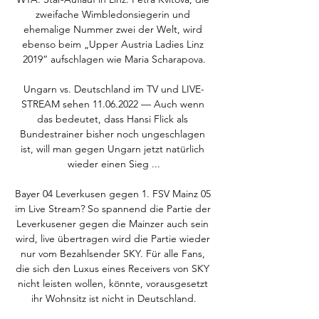
zweifache Wimbledonsiegerin und 
ehemalige Nummer zwei der Welt, wird 
ebenso beim „Upper Austria Ladies Linz 
2019“ aufschlagen wie Maria Scharapova.

Ungarn vs. Deutschland im TV und LIVE-
STREAM sehen 11.06.2022 — Auch wenn 
das bedeutet, dass Hansi Flick als 
Bundestrainer bisher noch ungeschlagen 
ist, will man gegen Ungarn jetzt natürlich 
wieder einen Sieg ...

Bayer 04 Leverkusen gegen 1. FSV Mainz 05 
im Live Stream? So spannend die Partie der 
Leverkusener gegen die Mainzer auch sein 
wird, live übertragen wird die Partie wieder 
nur vom Bezahlsender SKY. Für alle Fans, 
die sich den Luxus eines Receivers von SKY 
nicht leisten wollen, könnte, vorausgesetzt 
ihr Wohnsitz ist nicht in Deutschland.
