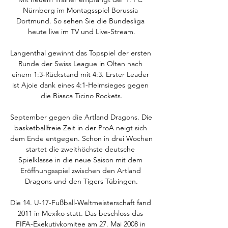
Nürnberg im Montagsspiel Borussia 
Dortmund. So sehen Sie die Bundesliga 
heute live im TV und Live-Stream.

Langenthal gewinnt das Topspiel der ersten 
Runde der Swiss League in Olten nach 
einem 1:3-Rückstand mit 4:3. Erster Leader 
ist Ajoie dank eines 4:1-Heimsieges gegen 
die Biasca Ticino Rockets.

September gegen die Artland Dragons. Die 
basketballfreie Zeit in der ProA neigt sich 
dem Ende entgegen. Schon in drei Wochen 
startet die zweithöchste deutsche 
Spielklasse in die neue Saison mit dem 
Eröffnungsspiel zwischen den Artland 
Dragons und den Tigers Tübingen.

Die 14. U-17-Fußball-Weltmeisterschaft fand 
2011 in Mexiko statt. Das beschloss das 
FIFA-Exekutivkomitee am 27. Mai 2008 in 