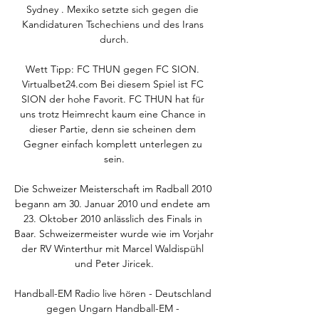
Sydney . Mexiko setzte sich gegen die 
Kandidaturen Tschechiens und des Irans 
durch.

Wett Tipp: FC THUN gegen FC SION. 
Virtualbet24.com Bei diesem Spiel ist FC 
SION der hohe Favorit. FC THUN hat für 
uns trotz Heimrecht kaum eine Chance in 
dieser Partie, denn sie scheinen dem 
Gegner einfach komplett unterlegen zu 
sein.

Die Schweizer Meisterschaft im Radball 2010 
begann am 30. Januar 2010 und endete am 
23. Oktober 2010 anlässlich des Finals in 
Baar. Schweizermeister wurde wie im Vorjahr 
der RV Winterthur mit Marcel Waldispühl 
und Peter Jiricek.

Handball-EM Radio live hören - Deutschland 
gegen Ungarn Handball-EM - 