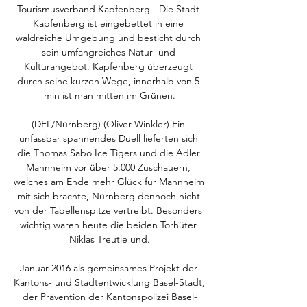
Tourismusverband Kapfenberg - Die Stadt 
Kapfenberg ist eingebettet in eine 
waldreiche Umgebung und besticht durch 
sein umfangreiches Natur- und 
Kulturangebot. Kapfenberg überzeugt 
durch seine kurzen Wege, innerhalb von 5 
min ist man mitten im Grünen.

(DEL/Nürnberg) (Oliver Winkler) Ein 
unfassbar spannendes Duell lieferten sich 
die Thomas Sabo Ice Tigers und die Adler 
Mannheim vor über 5.000 Zuschauern, 
welches am Ende mehr Glück für Mannheim 
mit sich brachte, Nürnberg dennoch nicht 
von der Tabellenspitze vertreibt. Besonders 
wichtig waren heute die beiden Torhüter 
Niklas Treutle und.

Januar 2016 als gemeinsames Projekt der 
Kantons- und Stadtentwicklung Basel-Stadt, 
der Prävention der Kantonspolizei Basel-