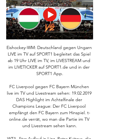
Eishockey-WM: Deutschland gegen Ungarn 
LIVE im TV auf SPORT1 begleitet das Spiel 
ab 19 Uhr LIVE im TV, im LIVESTREAM und 
im LIVETICKER auf SPORT1.de und in der 
SPORT1 App.

FC Liverpool gegen FC Bayern München 
live im TV und Livestream sehen: 19.02.2019 
DAS Highlight im Achtelfinale der 
Champions League: Der FC Liverpool 
empfängt den FC Bayern zum Hinspiel. t-
online.de verrät, wo man die Partie im TV 
und Livestream sehen kann.

WTA. Star-Auflauf in Linz. Petra Kvitova, die 