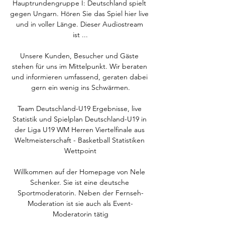
Hauptrundengruppe I: Deutschland spielt 
gegen Ungarn. Hören Sie das Spiel hier live 
und in voller Länge. Dieser Audiostream 
ist ...

Unsere Kunden, Besucher und Gäste 
stehen für uns im Mittelpunkt. Wir beraten 
und informieren umfassend, geraten dabei 
gern ein wenig ins Schwärmen.

Team Deutschland-U19 Ergebnisse, live 
Statistik und Spielplan Deutschland-U19 in 
der Liga U19 WM Herren Viertelfinale aus 
Weltmeisterschaft - Basketball Statistiken 
Wettpoint

Willkommen auf der Homepage von Nele 
Schenker. Sie ist eine deutsche 
Sportmoderatorin. Neben der Fernseh-
Moderation ist sie auch als Event-
Moderatorin tätig
