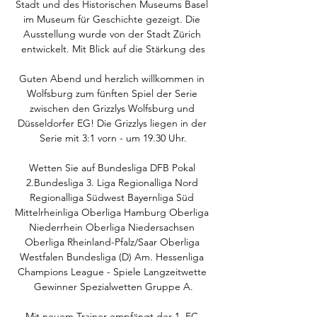
Stadt und des Historischen Museums Basel 
im Museum für Geschichte gezeigt. Die 
Ausstellung wurde von der Stadt Zürich 
entwickelt. Mit Blick auf die Stärkung des

Guten Abend und herzlich willkommen in 
Wolfsburg zum fünften Spiel der Serie 
zwischen den Grizzlys Wolfsburg und 
Düsseldorfer EG! Die Grizzlys liegen in der 
Serie mit 3:1 vorn - um 19.30 Uhr.

Wetten Sie auf Bundesliga DFB Pokal 
2.Bundesliga 3. Liga Regionalliga Nord 
Regionalliga Südwest Bayernliga Süd 
Mittelrheinliga Oberliga Hamburg Oberliga 
Niederrhein Oberliga Niedersachsen 
Oberliga Rheinland-Pfalz/Saar Oberliga 
Westfalen Bundesliga (D) Am. Hessenliga 
Champions League - Spiele Langzeitwette 
Gewinner Spezialwetten Gruppe A.

Mit neuem Trainer empfängt der 1. FC 