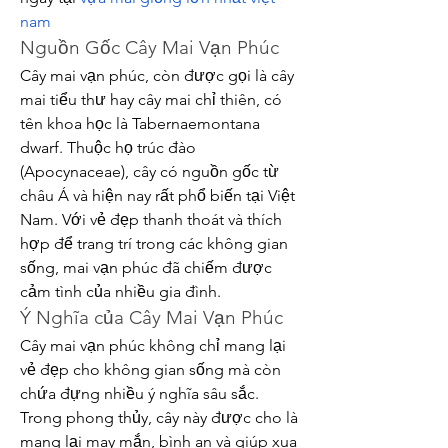
nam
Nguồn Gốc Cây Mai Vạn Phúc
Cây mai vạn phúc, còn được gọi là cây 
mai tiểu thư hay cây mai chỉ thiên, có 
tên khoa học là Tabernaemontana 
dwarf. Thuộc họ trúc đào 
(Apocynaceae), cây có nguồn gốc từ 
châu Á và hiện nay rất phổ biến tại Việt 
Nam. Với vẻ đẹp thanh thoát và thích 
hợp để trang trí trong các không gian 
sống, mai vạn phúc đã chiếm được 
cảm tình của nhiều gia đình.
Ý Nghĩa của Cây Mai Vạn Phúc
Cây mai vạn phúc không chỉ mang lại 
vẻ đẹp cho không gian sống mà còn 
chứa đựng nhiều ý nghĩa sâu sắc. 
Trong phong thủy, cây này được cho là 
mang lại may mắn, bình an và giúp xua 