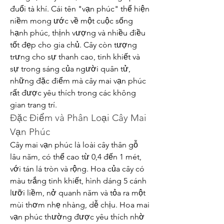
đuổi tà khí. Cái tên "vạn phúc" thể hiện 
niềm mong ước về một cuộc sống 
hạnh phúc, thịnh vượng và nhiều điều 
tốt đẹp cho gia chủ. Cây còn tượng 
trưng cho sự thanh cao, tinh khiết và 
sự trong sáng của người quân tử, 
những đặc điểm mà cây mai vạn phúc 
rất được yêu thích trong các không 
gian trang trí.
Đặc Điểm và Phân Loại Cây Mai 
Vạn Phúc
Cây mai vạn phúc là loài cây thân gỗ 
lâu năm, có thể cao từ 0,4 đến 1 mét, 
với tán lá tròn và rộng. Hoa của cây có 
màu trắng tinh khiết, hình dáng 5 cánh 
lưỡi liềm, nở quanh năm và tỏa ra một 
mùi thơm nhẹ nhàng, dễ chịu. Hoa mai 
vạn phúc thường được yêu thích nhờ 