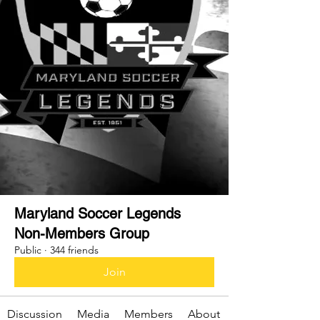
Maryland Soccer Legends
Non-Members Group
Public
·
344 friends
Join
Discussion
Media
Members
About