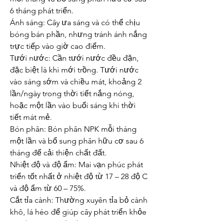
6 tháng phát triển.
Ánh sáng: Cây ưa sáng và có thể chịu 
bóng bán phần, nhưng tránh ánh nắng 
trực tiếp vào giờ cao điểm.
Tưới nước: Cần tưới nước đều đặn, 
đặc biệt là khi mới trồng. Tưới nước 
vào sáng sớm và chiều mát, khoảng 2 
lần/ngày trong thời tiết nắng nóng, 
hoặc một lần vào buổi sáng khi thời 
tiết mát mẻ.
Bón phân: Bón phân NPK mỗi tháng 
một lần và bổ sung phân hữu cơ sau 6 
tháng để cải thiện chất đất.
Nhiệt độ và độ ẩm: Mai vạn phúc phát 
triển tốt nhất ở nhiệt độ từ 17 – 28 độ C 
và độ ẩm từ 60 – 75%.
Cắt tỉa cành: Thường xuyên tỉa bỏ cành 
khô, lá héo để giúp cây phát triển khỏe 