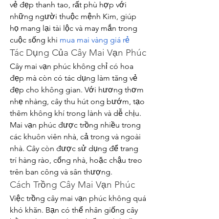
vẻ đẹp thanh tao, rất phù hợp với 
những người thuộc mệnh Kim, giúp 
họ mang lại tài lộc và may mắn trong 
cuộc sống khi 
mua mai vàng giá rẻ
Tác Dụng Của Cây Mai Vạn Phúc
Cây mai vạn phúc không chỉ có hoa 
đẹp mà còn có tác dụng làm tăng vẻ 
đẹp cho không gian. Với hương thơm 
nhẹ nhàng, cây thu hút ong bướm, tạo 
thêm không khí trong lành và dễ chịu. 
Mai vạn phúc được trồng nhiều trong 
các khuôn viên nhà, cả trong và ngoài 
nhà. Cây còn được sử dụng để trang 
trí hàng rào, cổng nhà, hoặc chậu treo 
trên ban công và sân thượng.
Cách Trồng Cây Mai Vạn Phúc
Việc trồng cây mai vạn phúc không quá 
khó khăn. Bạn có thể nhân giống cây 