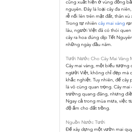
cũng xuất hiện ở vùng đồng bằ
nguyên. Đây là loại cây đa niên
rễ nổi lên trên mặt đất, thân xù
Trong tự nhiên 
cây mai vàng
 rụ
lâu, người Việt đã có thói quen 
cây ra hoa đúng dịp Tết Nguyên
những ngày đầu năm.
Tưới Nước Cho Cây Mai Vàng
Cây mai vàng, một biểu tượng 
người Việt, không chỉ đẹp mà c
khắc nghiệt. Tuy nhiên, để cây 
là vô cùng quan trọng. Cây mai 
trường quang đãng, nhưng điều
Ngay cả trong mùa mưa, việc t
độ ẩm cho đất trồng.
Nguồn Nước Tưới
Để xây dựng một vườn mai quy 