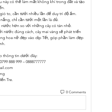
 này có thể làm mất không khí trong đất và tạo 
ển.
ió to, cần tưới nhiều lần để duy trì độ ẩm.
nắng, chỉ cần tưới một lần là đủ.
u nước hơn so với những cây có tán nhỏ.
i nước đúng cách, cây mai vàng sẽ phát triển 
ng hoa nở đẹp vào dịp Tết, góp phần làm đẹp 
nh.
o thông tin dưới đây:
 0799 888 999 – 0888777777
il.com
ong
Bến Tre.
0 Comments