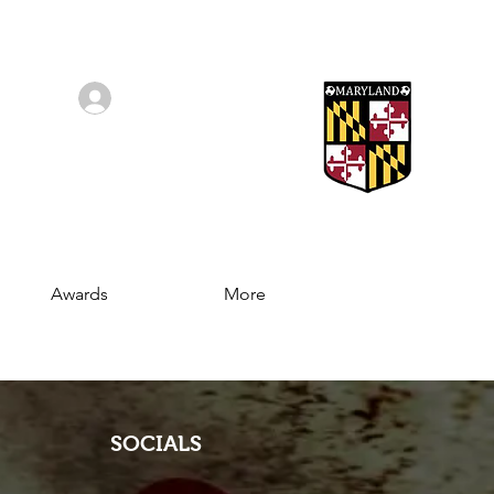
Log In/Sign Up
Awards
More
SOCIALS
Join