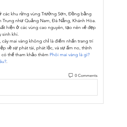
ở các khu rừng vùng Trường Sơn, Đồng bằng 
ền Trung như Quảng Nam, Đà Nẵng, Khánh Hòa. 
ất hiện ở các vùng cao nguyên, tạo nên vẻ đẹp 
 sinh khí.
 cây mai vàng không chỉ là điểm nhấn trang trí 
về sự phát tài, phát lộc, và sự ấm no, thịnh 
 có thể tham khảo thêm 
Phôi mai vàng là gì? 
âu?
.
0 Comments