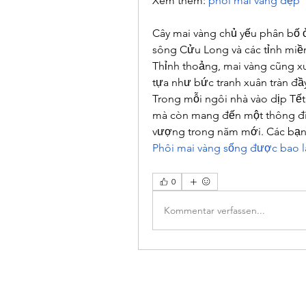
Xem thêm: 
phôi mai vàng đẹp
Cây mai vàng chủ yếu phân bố 
sông Cửu Long và các tỉnh mi
Thỉnh thoảng, mai vàng cũng xu
tựa như bức tranh xuân tràn đầy
Trong mỗi ngôi nhà vào dịp Tết,
mà còn mang đến một thông điệp 
vượng trong năm mới. Các bạn
Phôi mai vàng sống được bao l
0
Kommentar verfassen...