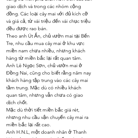
giao dịch và trong các nhóm cộng 
đồng. Các loại cây mai với đủ kích cỡ 
và giá cả, từ vài triệu đến vài chục triệu 
đều được rao bán.
Theo anh Út Ẩn, chủ vườn mai tại Bến 
Tre, nhu cầu mua cây mai ở khu vực 
miền nam chưa nhiều, nhưng khách 
hàng từ miền bắc lại rất quan tâm.
Anh Lê Ngọc Sơn, chủ vườn mai ở 
Đồng Nai, cũng cho biết rằng năm nay 
khách hàng tập trung vào các cây mai 
tầm trung. Mặc dù có nhiều khách 
quan tâm, nhưng vẫn chưa có giao 
dịch chốt.
Mặc dù thời tiết miền bắc giá rét, 
nhưng nhu cầu vận chuyển cây mai ra 
miền bắc lại rất cao.
Anh H.N.L, một doanh nhân ở Thanh 