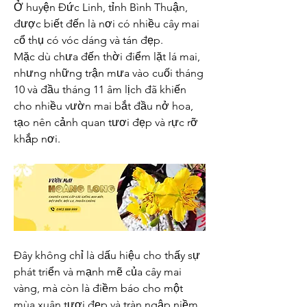
Ở huyện Đức Linh, tỉnh Bình Thuận, 
được biết đến là nơi có nhiều cây mai 
cổ thụ có vóc dáng và tán đẹp.
Mặc dù chưa đến thời điểm lặt lá mai, 
nhưng những trận mưa vào cuối tháng 
10 và đầu tháng 11 âm lịch đã khiến 
cho nhiều vườn mai bắt đầu nở hoa, 
tạo nên cảnh quan tươi đẹp và rực rỡ 
khắp nơi.
Đây không chỉ là dấu hiệu cho thấy sự 
phát triển và mạnh mẽ của cây mai 
vàng, mà còn là điềm báo cho một 
mùa xuân tươi đẹp và tràn ngập niềm 