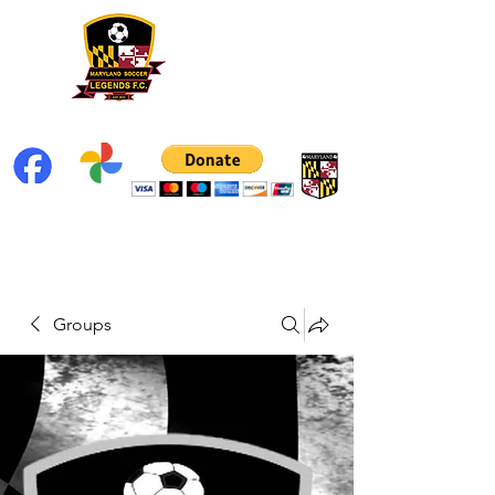
Groups