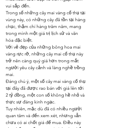
vui sắp đến.
Trong số những cây mai vàng cổ thụ tại 
vùng này, có những cây đã tồn tại hàng 
chục, thậm chí hàng trăm năm, mang 
trong mình một giá trị lịch sử và văn 
hóa đặc biệt.
Với vẻ đẹp của những bông hoa mai 
vàng rực rỡ, những cây mai cổ thụ này 
trở nên càng quý giá hơn trong mắt 
người yêu cây cảnh và làng nghề trồng 
mai.
Đáng chú ý, một số cây mai vàng cổ thụ 
tại đây đã được rao bán với giá lên tới 
2 tỷ đồng, một con số không hề nhỏ và 
thực sự đáng kinh ngạc.
Tuy nhiên, mặc dù đã có nhiều người 
quan tâm và đến xem xét, nhưng vẫn 
chưa có ai chốt giá để mua. Điều này 