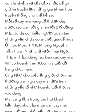
còn là nhiệm vụ của cả xã hội, để gìn 
giữ và truyền lại những giá trị văn hóa 
truyền thống cho thế hệ sau.
Một số cây mai vàng cổ thụ tại đây 
được rao bán với giá lên tới 2 tỷ đồng. 
Mặc dù đã có nhiều người quan tâm, 
nhưng vẫn chưa có ai chốt giá để mua.
Ở Hóc Môn, TP.HCM, ông Nguyễn 
Trần Hoàn Như, chủ vườn mai Ngọc 
Thạch Thảo, đang rao bán các cây mai 
VIP có hoành trên 100cm và tuổi đời 
hàng chục năm.
Ông Như cho biết rằng giới chơi mai 
thường đánh giá cây mai dựa trên 
những yếu tố như hoành, tuổi thọ, và 
vóc dáng.
Mai vàng tầm trung thu hút khách
Gần đây, nhu cầu mua bán cây mai 
vàng trở nên phổ biến hơn trên các sàn 