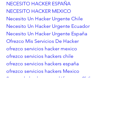
NECESITO HACKER ESPAÑA
NECESITO HACKER MEXICO
Necesito Un Hacker Urgente Chile
Necesito Un Hacker Urgente Ecuador
Necesito Un Hacker Urgente España
Ofrezco Mis Servicios De Hacker
ofrezco servicios hacker mexico
ofrezco servicios hackers chile
ofrezco servicios hackers españa
ofrezco servicios hackers Mexico
Se puede hackear un teléfono en Chile
Se puede hackear un teléfono en 
Ecuador
Se puede hackear un teléfono en 
España
servicio de hacker en CHILE
servicio de hacker en ESPAÑA
servicio de hacker en MEXICO
servicio de hacker en MEXICO