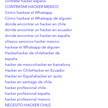
contratar hacker españa
CONTRATAR HACKER MEXICO
Cómo hackear el Whatsapp
Cómo hackear el Whatsapp de alguien
donde encontrar un hacker en chile
donde encontrar un hacker en ecuador
donde encontrar un hacker en españa
ofrezco servicios hacker mexico
hackear el Whatsapp de alguien
Hackerhacker de chilehacker de 
españa
hacker de mexicohacker en barcelona
Hacker en ChileHacker en Ecuador
Hacker en Españahacker en quito
hacker en santiago de chile
hacker profesional chile
hacker profesional españa
hacker profesional mexico
NECESITO HACKER CHILE