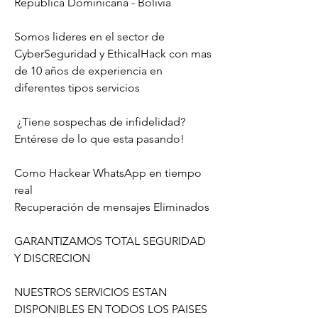
Republica Dominicana - Bolivia
Somos lideres en el sector de 
CyberSeguridad y EthicalHack con mas 
de 10 años de experiencia en 
diferentes tipos servicios                         
 ¿Tiene sospechas de infidelidad?                        
Entérese de lo que esta pasando!                          
Como Hackear WhatsApp en tiempo 
real                         
Recuperación de mensajes Eliminados                          
GARANTIZAMOS TOTAL SEGURIDAD 
Y DISCRECION                            
NUESTROS SERVICIOS ESTAN 
DISPONIBLES EN TODOS LOS PAISES                          