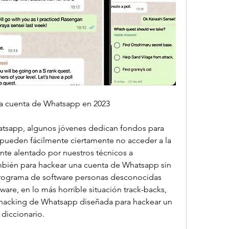
a cuenta de Whatsapp en 2023
tsapp, algunos jóvenes dedican fondos para 
s pueden fácilmente ciertamente no acceder a la 
nte alentado por nuestros técnicos a 
bién para hackear una cuenta de Whatsapp sin 
ograma de software personas desconocidas 
re, en lo más horrible situación track-backs, 
e hacking de Whatsapp diseñada para hackear un 
diccionario.