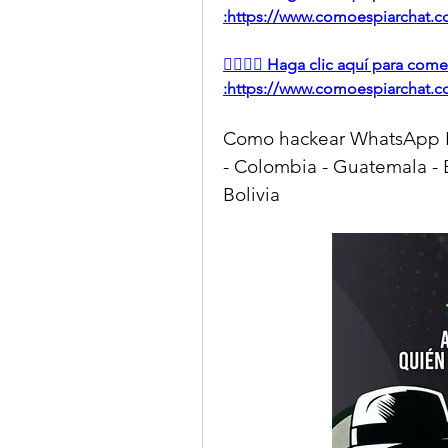
:https://www.comoespiarchat.com
👉🏻👉🏻 Haga clic aquí para co
:https://www.comoespiarchat.com
Como hackear WhatsApp Esp
- Colombia - Guatemala - E
Bolivia