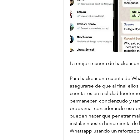
La mejor manera de hackear un
Para hackear una cuenta de Wha
asegurarse de que al final ello
cuenta, es en realidad fuerteme
permanecer  concienzudo y tam
programa, considerando eso pr
pueden hacer que penetrar malwa
instalar nuestra herramienta d
Whatsapp usando un reforzado 