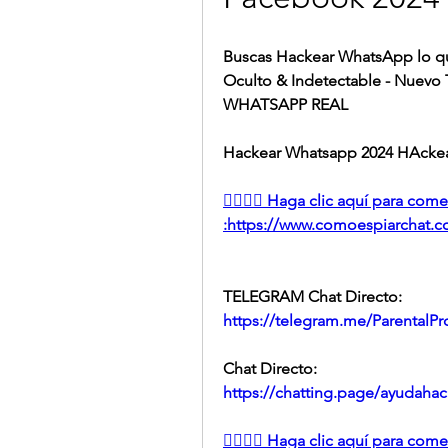
Buscas Hackear WhatsApp lo q
Oculto & Indetectable - Nuevo
WHATSAPP REAL
Hackear Whatsapp 2024 HAckea
👉🏻👉🏻 Haga clic aquí para co
:https://www.comoespiarchat.com
TELEGRAM Chat Directo:
https://telegram.me/ParentalPro
Chat Directo:
https://chatting.page/ayudahac
👉🏻👉🏻 Haga clic aquí para co