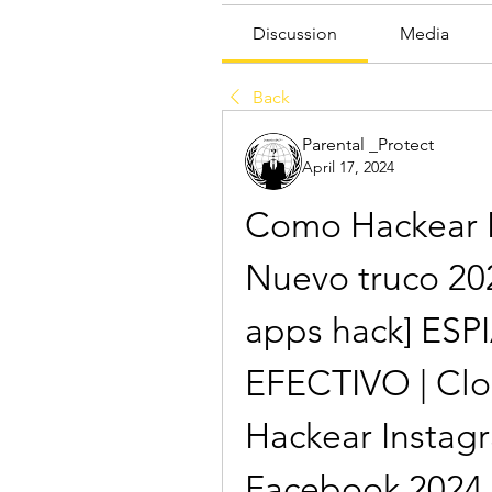
Discussion
Media
Back
Parental _Protect
April 17, 2024
Como Hackear F
Nuevo truco 20
apps hack] ES
EFECTIVO | Clo
Hackear Instagr
Facebook 2024