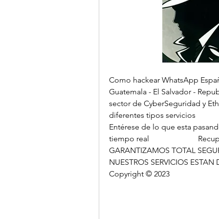
Como hackear WhatsApp España -
Guatemala - El Salvador - Repub
sector de CyberSeguridad y Eth
diferentes tipos servicios                    
Entérese de lo que esta pasando! 
tiempo real                         Recuperació
GARANTIZAMOS TOTAL SEGURIDAD Y DISCRECIO
NUESTROS SERVICIOS ESTAN DISPONIBLES 
Copyright © 2023 