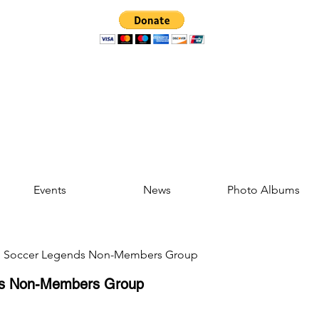
Events
News
Photo Albums
d Soccer Legends Non-Members Group
ds Non-Members Group