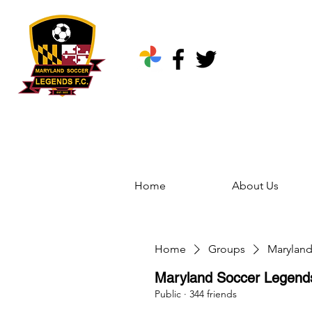
Home
About Us
Home
Groups
Marylan
Maryland Soccer Legen
Public
·
344 friends