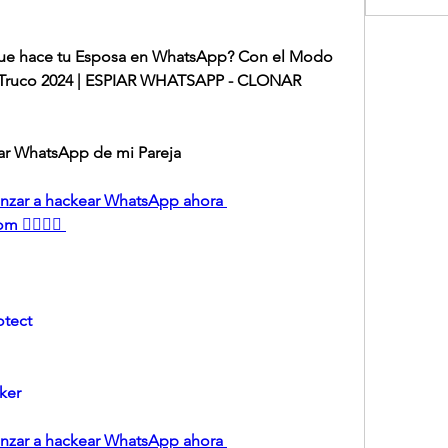
ue hace tu Esposa en WhatsApp? Con el Modo 
 Truco 2024 | ESPIAR WHATSAPP - CLONAR 
r WhatsApp de mi Pareja
menzar a hackear WhatsApp ahora 
 👈🏻👈🏻
tect 
ker
menzar a hackear WhatsApp ahora 